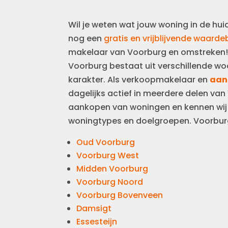
Wil je weten wat jouw woning in de hu
nog een
gratis en vrijblijvende waard
makelaar van Voorburg en omstreken
Voorburg bestaat uit verschillende wo
karakter. Als verkoopmakelaar en
aan
dagelijks actief in meerdere delen va
aankopen van woningen en kennen wij d
woningtypes en doelgroepen. Voorburg
Oud Voorburg
Voorburg West
Midden Voorburg
Voorburg Noord
Voorburg Bovenveen
Damsigt
Essesteijn