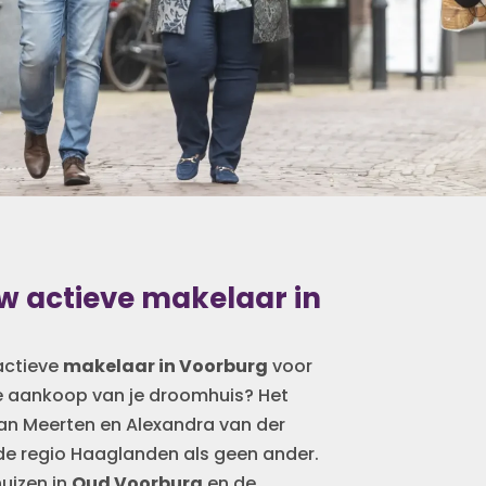
 actieve makelaar in
actieve
makelaar in Voorburg
voor
de aankoop van je droomhuis? Het
n Meerten en Alexandra van der
de regio Haaglanden als geen ander.
huizen in
Oud Voorburg
en de