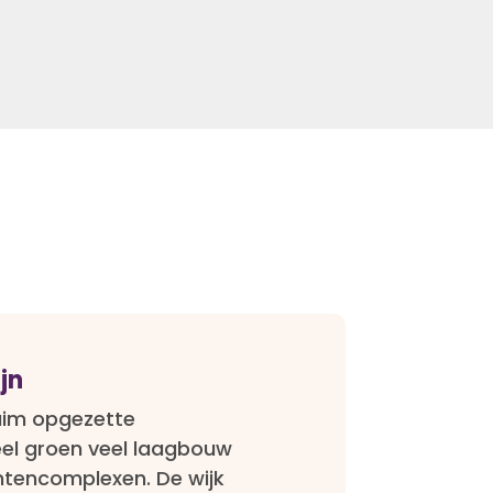
jn
ruim opgezette
el groen veel laagbouw
tencomplexen. De wijk