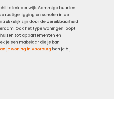
ilt sterk per wijk. Sommige buurten
e rustige ligging en scholen in de
ntrekkelijk zijn door de bereikbaarheid
terdam. Ook het type woningen loopt
enhuizen tot appartementen en
 je een makelaar die je kan
an je woning in Voorburg
ben je bij
.