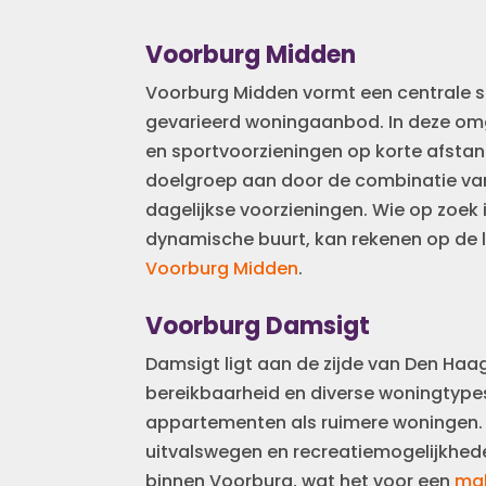
Voorburg Midden
Voorburg Midden vormt een centrale s
gevarieerd woningaanbod. In deze omg
en sportvoorzieningen op korte afstand
doelgroep aan door de combinatie van
dagelijkse voorzieningen. Wie op zoek
dynamische buurt, kan rekenen op de 
Voorburg Midden
.
Voorburg Damsigt
Damsigt ligt aan de zijde van Den Ha
bereikbaarheid en diverse woningtypes.
appartementen als ruimere woningen. D
uitvalswegen en recreatiemogelijkhe
binnen Voorburg, wat het voor een
mak