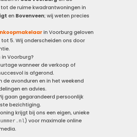
, tot de ruime kwadrantwoningen in
igt
en
Bovenveen
; wij weten precies
nkoopmakelaar
in Voorburg geloven
 tot 5. Wij onderscheiden ons door
tie.
 in Voorburg?
ourtage wanneer de verkoop of
succesvol is afgerond.
 in de avonduren en in het weekend
elingen en advies.
ij gaan gegarandeerd persoonlijk
ste bezichtiging.
oning krijgt bij ons een eigen, unieke
) voor maximale online
nummer.nl
 media.