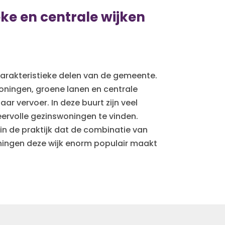
ke en centrale wijken
arakteristieke delen van de gemeente.
oningen, groene lanen en centrale
ar vervoer. In deze buurt zijn veel
eervolle gezinswoningen te vinden.
 in de praktijk dat de combinatie van
eningen deze wijk enorm populair maakt