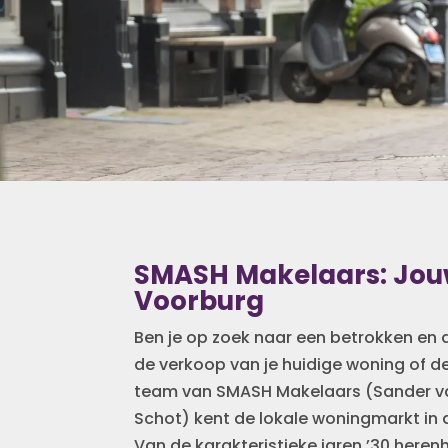
SMASH Makelaars: Jouw
Voorburg
Ben je op zoek naar een betrokken en 
de verkoop van je huidige woning of 
team van SMASH Makelaars (Sander va
Schot) kent de lokale woningmarkt in 
Van de karakteristieke jaren ’30 heren