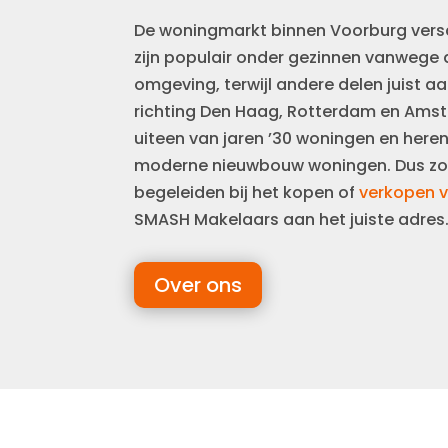
De woningmarkt binnen Voorburg versch
zijn populair onder gezinnen vanwege d
omgeving, terwijl andere delen juist aa
richting Den Haag, Rotterdam en Ams
uiteen van jaren ’30 woningen en her
moderne nieuwbouw woningen. Dus zoek
begeleiden bij het kopen of
verkopen v
SMASH Makelaars aan het juiste adres
Over ons