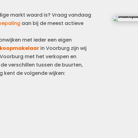
idige markt waard is? Vraag vandaag
ebepaling
aan bij de meest actieve
!
onwijken met ieder een eigen
koopmakelaar
in Voorburg zijn wij
n Voorburg met het verkopen en
e verschillen tussen de buurten,
 kent de volgende wijken: