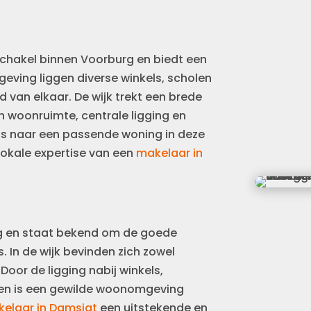
chakel binnen Voorburg en biedt een
eving liggen diverse winkels, scholen
 van elkaar. De wijk trekt een brede
 woonruimte, centrale ligging en
 is naar een passende woning in deze
lokale expertise van een
makelaar in
ag en staat bekend om de goede
 In de wijk bevinden zich zowel
oor de ligging nabij winkels,
den is een gewilde woonomgeving
elaar in Damsigt
een uitstekende en