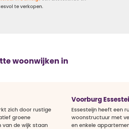
esvol te verkopen.
tte woonwijken in
Voorburg Essestei
t zich door rustige
Essesteijn heeft een 
atief groene
woonstructuur met ve
 van de wijk staan
en enkele appartemen